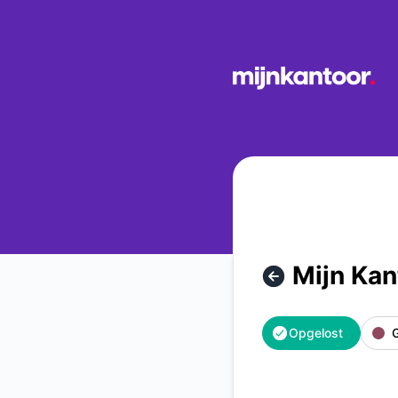
Mijn Kantoor - Mijn Kantoor onbereikbaar – Incidentdetails
Mijn Kan
Opgelost
G