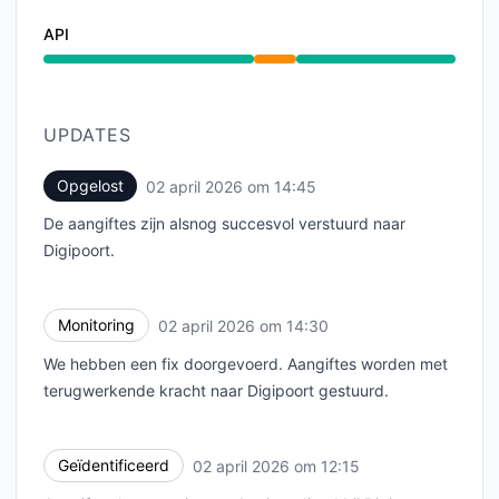
API
Gedeeltelijke storing van 12:15 PM naar 2:45 PM
UPDATES
Opgelost
02 april 2026 om 14:45
UTC
De aangiftes zijn alsnog succesvol verstuurd naar
Digipoort.
Monitoring
02 april 2026 om 14:30
UTC
We hebben een fix doorgevoerd. Aangiftes worden met
terugwerkende kracht naar Digipoort gestuurd.
Geïdentificeerd
02 april 2026 om 12:15
UTC