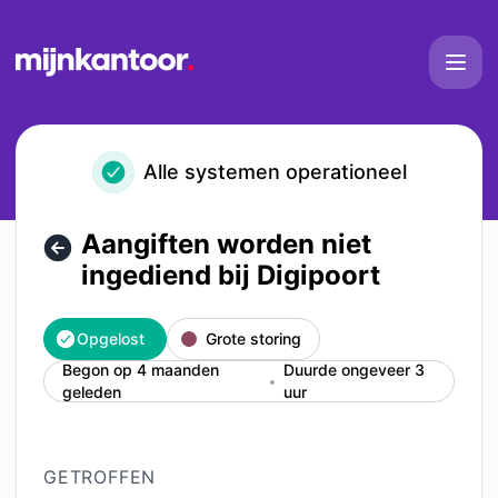
Mijn Kantoor - Aangiften worden niet ingediend bij Digipoor
Alle systemen operationeel
Aangiften worden niet
ingediend bij Digipoort
Opgelost
Grote storing
Begon op 4 maanden
Duurde ongeveer 3
geleden
uur
GETROFFEN